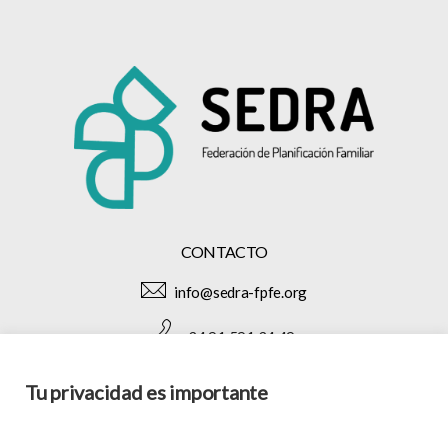
CONTACTO
info@sedra-fpfe.org
+34 91 591 34 49
Tu privacidad es importante
SÍGUENOS EN: