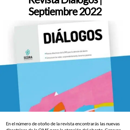
Septiembre 2022
En el número de otoño de la revista encontrarás las nuevas
directrices de la OMS para la atención del aborto. Censura