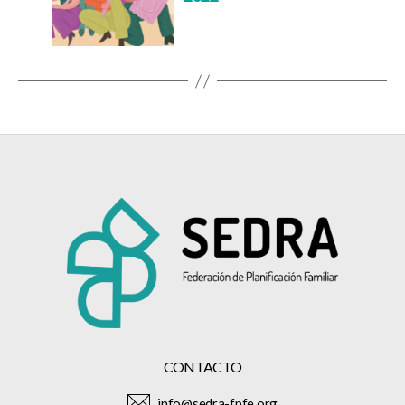
CONTACTO
info@sedra-fpfe.org