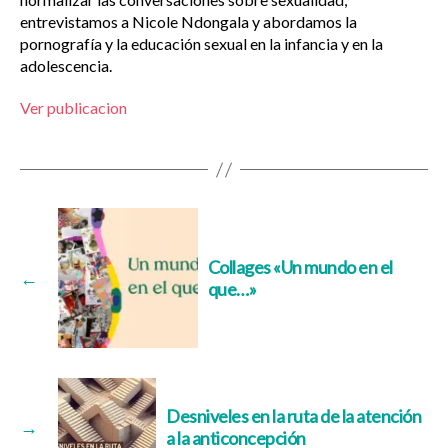
entrevistamos a Nicole Ndongala y abordamos la
pornografía y la educación sexual en la infancia y en la
adolescencia.
Ver publicacion
Collages «Un mundo en el
←
que…»
Desniveles en la ruta de la atención
→
a la anticoncepción