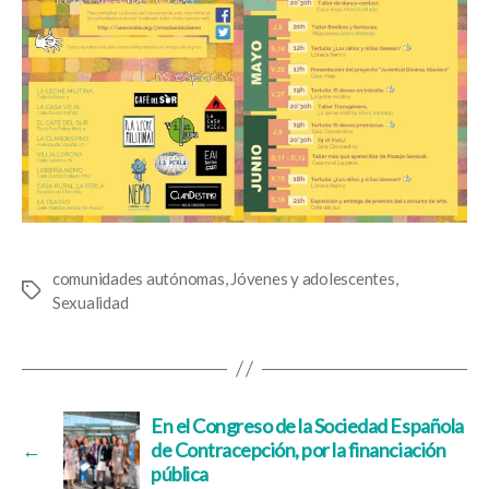
comunidades autónomas
,
Jóvenes y adolescentes
,
Etiquetas
Sexualidad
En el Congreso de la Sociedad Española
←
de Contracepción, por la financiación
pública