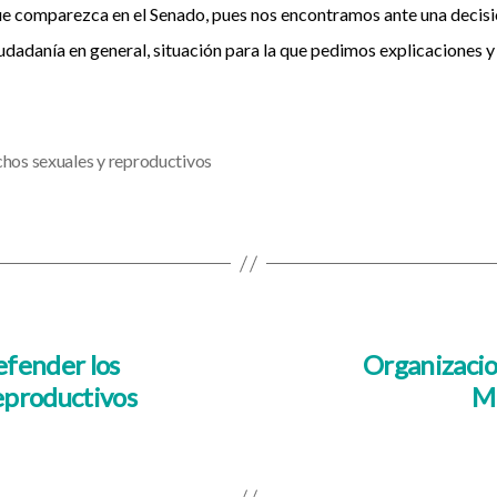
e comparezca en el Senado, pues nos encontramos ante una decis
iudadanía en general, situación para la que pedimos explicaciones y 
hos sexuales y reproductivos
efender los
Organizacio
eproductivos
Mi