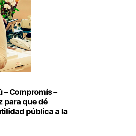
ú – Compromís –
z para que dé
ilidad pública a la