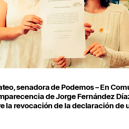
ateo, senadora de Podemos – En Com
omparecencia de Jorge Fernández Día
 la revocación de la declaración de ut