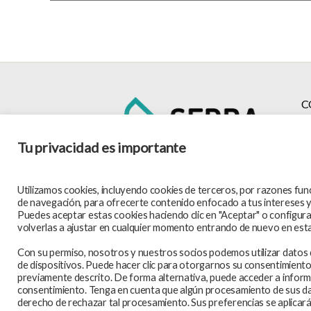
C
Tu privacidad es importante
Utilizamos cookies, incluyendo cookies de terceros, por razones funci
de navegación, para ofrecerte contenido enfocado a tus intereses y
Puedes aceptar estas cookies haciendo clic en "Aceptar" o configurar
S
volverlas a ajustar en cualquier momento entrando de nuevo en est
Con su permiso, nosotros y nuestros socios podemos utilizar datos de
de dispositivos. Puede hacer clic para otorgarnos su consentimient
previamente descrito. De forma alternativa, puede acceder a inform
consentimiento. Tenga en cuenta que algún procesamiento de sus dat
derecho de rechazar tal procesamiento. Sus preferencias se aplicar