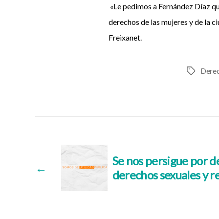
«Le pedimos a Fernández Díaz qu
derechos de las mujeres y de la c
Freixanet.
Derec
Etiquetas
Se nos persigue por d
←
derechos sexuales y r