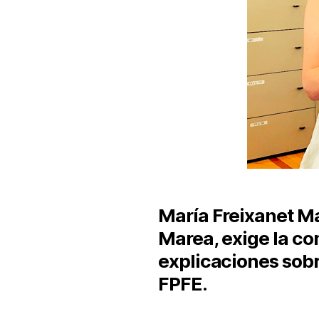
María Freixanet M
Marea, exige la c
explicaciones sobre
FPFE.