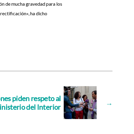
ión de mucha gravedad para los
rectificación», ha dicho
nes piden respeto al
→
nisterio del Interior