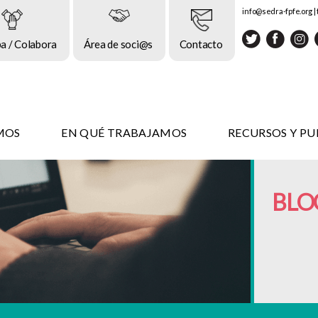
info@sedra-fpfe.org
|
pa / Colabora
Área de soci@s
Contacto
MOS
EN QUÉ TRABAJAMOS
RECURSOS Y PU
BLO