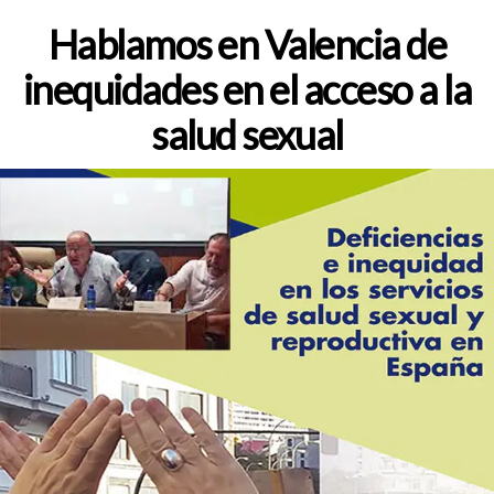
de
la
Hablamos en Valencia de
entrada
inequidades en el acceso a la
salud sexual