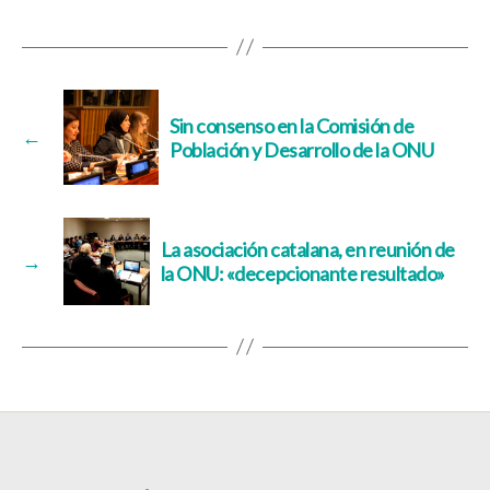
Sin consenso en la Comisión de
←
Población y Desarrollo de la ONU
La asociación catalana, en reunión de
→
la ONU: «decepcionante resultado»