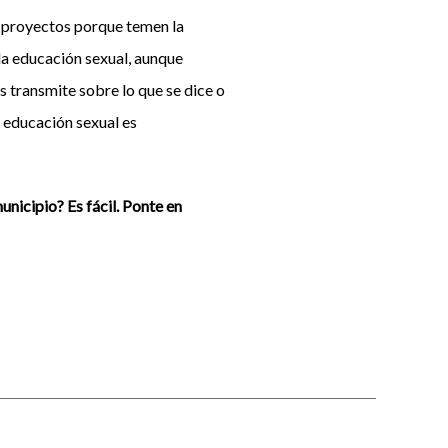
e proyectos porque temen la
 la educación sexual, aunque
s transmite sobre lo que se dice o
a educación sexual es
nicipio? Es fácil. Ponte en