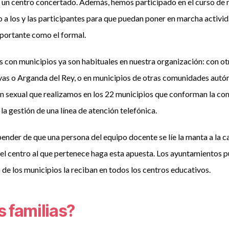
y un centro concertado. Además, hemos participado en el curso de 
a los y las participantes para que puedan poner en marcha activid
mportante como el formal.
s con municipios ya son habituales en nuestra organización: con o
vas o Arganda del Rey, o en municipios de otras comunidades aut
n sexual que realizamos en los 22 municipios que conforman la c
a gestión de una línea de atención telefónica.
ender de que una persona del equipo docente se líe la manta a la 
, el centro al que pertenece haga esta apuesta. Los ayuntamientos 
 de los municipios la reciban en todos los centros educativos.
s familias?