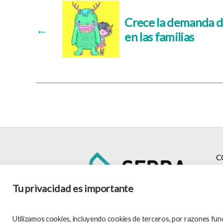
Crece la demanda d
←
en las familias
C
Tu privacidad es importante
Utilizamos cookies, incluyendo cookies de terceros, por razones funci