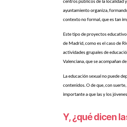
centros públicos de la localidad 
ayuntamiento organiza, formando 
contexto no formal, que es tan i
Este tipo de proyectos educativo
de Madrid, como es el caso de Ri
actividades grupales de educació
Valenciana, que se acompañan de l
La educación sexual no puede dep
contenidos. O de que, con suerte
importante a que las y los jóvenes
Y, ¿qué dicen la