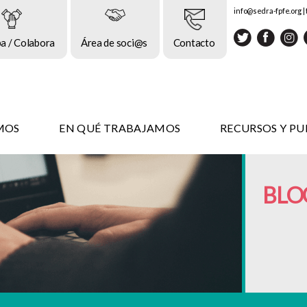
info@sedra-fpfe.org
|
pa / Colabora
Área de soci@s
Contacto
MOS
EN QUÉ TRABAJAMOS
RECURSOS Y PU
BLO