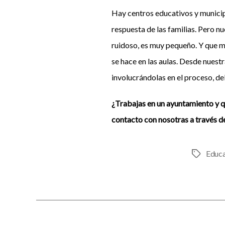
Hay centros educativos y municip
respuesta de las familias. Pero n
ruidoso, es muy pequeño. Y que mu
se hace en las aulas. Desde nuest
involucrándolas en el proceso, de
¿Trabajas en un ayuntamiento y q
contacto con nosotras a través d
Educa
Etiquetas