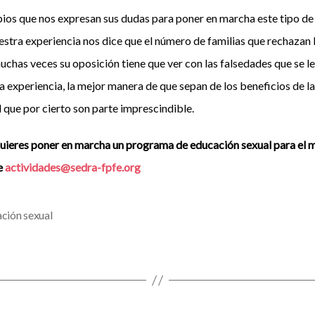
ios que nos expresan sus dudas para poner en marcha este tipo d
uestra experiencia nos dice que el número de familias que rechazan
chas veces su oposición tiene que ver con las falsedades que se le
ra experiencia, la mejor manera de que sepan de los beneficios de l
l que por cierto son parte imprescindible.
uieres poner en marcha un programa de educación sexual para el mu
e
actividades@sedra-fpfe.org
ción sexual