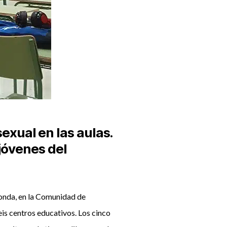
xual en las aulas.
jóvenes del
onda, en la Comunidad de
is centros educativos. Los cinco