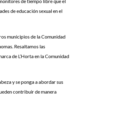
monitores de tiempo libre que el
ades de educación sexual en el
tros municipios de la Comunidad
ónomas. Resaltamos las
omarca de L’Horta en la Comunidad
cabeza y se ponga a abordar sus
pueden contribuir de manera