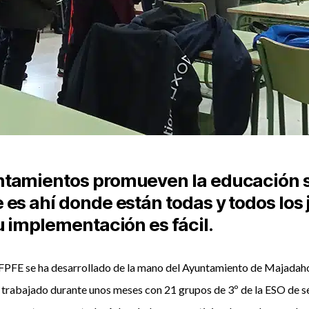
tamientos promueven la educación se
es ahí donde están todas y todos los 
u implementación es fácil.
FPFE se ha desarrollado de la mano del Ayuntamiento de Majadah
trabajado durante unos meses con 21 grupos de 3º de la ESO de se