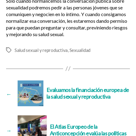
Sólo cuando normalicemos la conversación pública sobre
sexualidad podremos pedir a las personas jóvenes que se
comuniquen y negocien en lo íntimo. Y cuando consigamos
normalizar esa conversación, les estaremos dando permiso
para que puedan preguntar y consultar, previniendo riesgos
y mejorando su salud sexual.
Salud sexual y reproductiva
,
Sexualidad
Etiquetas
Evaluamos la financiación europea de
←
la salud sexual y reproductiva
El Atlas Europeo de la
→
Anticoncepción evalúa las políticas