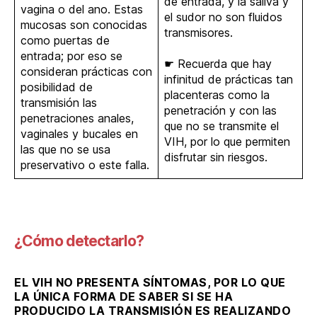
de entrada, y la saliva y
vagina o del ano. Estas
el sudor no son fluidos
mucosas son conocidas
transmisores.
como puertas de
entrada; por eso se
☛ Recuerda que hay
consideran prácticas con
infinitud de prácticas tan
posibilidad de
placenteras como la
transmisión las
penetración y con las
penetraciones anales,
que no se transmite el
vaginales y bucales en
VIH, por lo que permiten
las que no se usa
disfrutar sin riesgos.
preservativo o este falla.
¿Cómo detectarlo?
EL VIH NO PRESENTA SÍNTOMAS, POR LO QUE
LA ÚNICA FORMA DE SABER SI SE HA
PRODUCIDO LA TRANSMISIÓN ES REALIZANDO