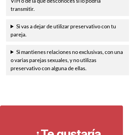
VIH o de la que desconoces si lo podría
transmitir.
Si vas a dejar de utilizar preservativo con tu
pareja.
Si mantienes relaciones no exclusivas, con una
o varias parejas sexuales, y no utilizas
preservativo con alguna de ellas.
¿Te gustaría