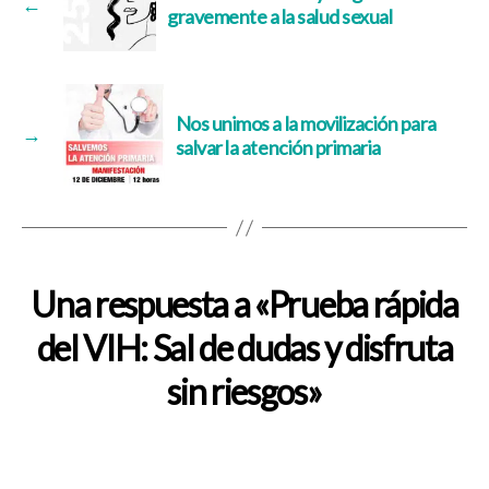
←
gravemente a la salud sexual
Nos unimos a la movilización para
→
salvar la atención primaria
Una respuesta a «Prueba rápida
del VIH: Sal de dudas y disfruta
sin riesgos»