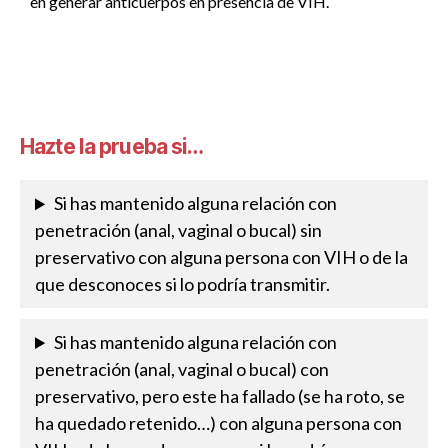
en generar anticuerpos en presencia de VIH.
Hazte la prueba si…
Si has mantenido alguna relación con
penetración (anal, vaginal o bucal) sin
preservativo con alguna persona con VIH o de la
que desconoces si lo podría transmitir.
Si has mantenido alguna relación con
penetración (anal, vaginal o bucal) con
preservativo, pero este ha fallado (se ha roto, se
ha quedado retenido…) con alguna persona con