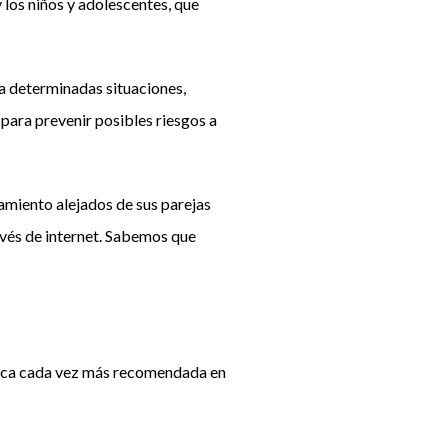
y los niños y adolescentes, que
 a determinadas situaciones,
 para prevenir posibles riesgos a
namiento alejados de sus parejas
avés de internet. Sabemos que
ctica cada vez más recomendada en