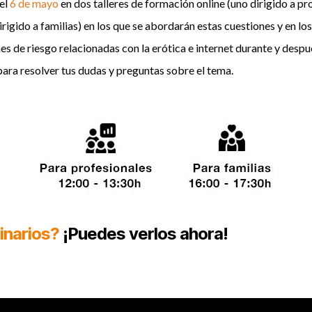
 el
6 de mayo
en dos talleres de formación online (uno dirigido a p
irigido a familias) en los que se abordarán estas cuestiones y en l
es de riesgo relacionadas con la erótica e internet durante y des
para resolver tus dudas y preguntas sobre el tema.
inarios?
¡Puedes verlos ahora!