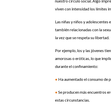
nuestro círculo social. Algo impre
viven con intensidad los límites i
Las niñas y niños y adolescentes 
también relacionadas con la sexua
la vez que se respeta su libertad.
Por ejemplo, los y las jóvenes ti
amorosas o eróticas, lo que impl
durante el confinamiento:
●
Ha aumentado el consumo de por
●
Se producen más encuentros eró
estas circunstancias.