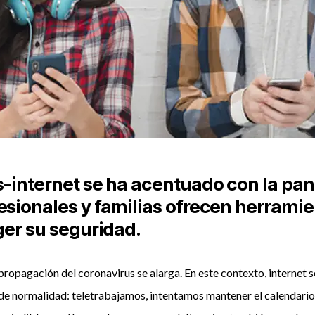
s-internet se ha acentuado c
on la pa
esionales y familias ofrecen herramie
ger su seguridad.
propagación del coronavirus se alarga. En este contexto, internet se
de normalidad: teletrabajamos, intentamos mantener el calendario 