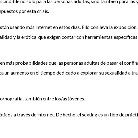
scindible no sólo para las personas adultas, sino también para las 
mpuestos por esta crisis.
están usando más internet en estos días. Ello conlleva la exposición
lidad y la erótica, que exigen contar con herramientas específicas
enen más probabilidades que las personas adultas de pasar el confi
ica un aumento en el tiempo dedicado a explorar su sexualidad a tr
nografía, también entre los/as jóvenes.
ticos a través de internet. De hecho, el sexting es un tipo de prá