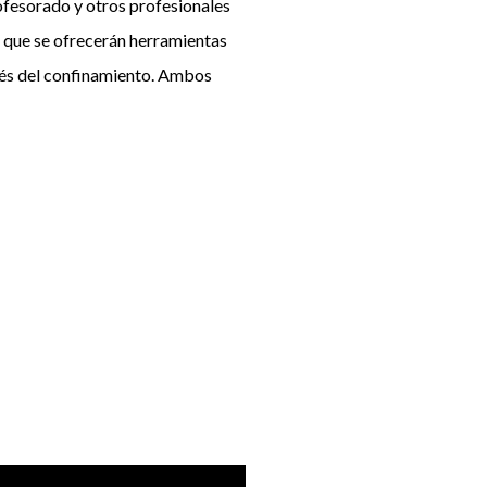
rofesorado y otros profesionales
os que se ofrecerán herramientas
pués del confinamiento. Ambos