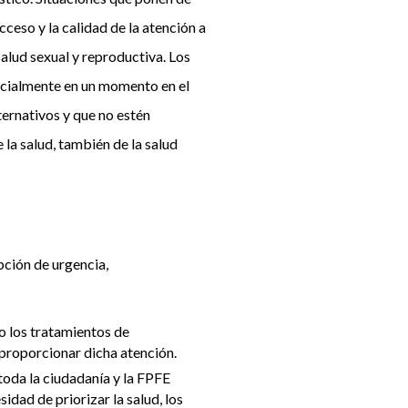
ceso y la calidad de la atención a
salud sexual y reproductiva. Los
ecialmente en un momento en el
ternativos y que no estén
la salud, también de la salud
ción de urgencia,
o los tratamientos de
 proporcionar dicha atención.
toda la ciudadanía y la FPFE
sidad de priorizar la salud, los