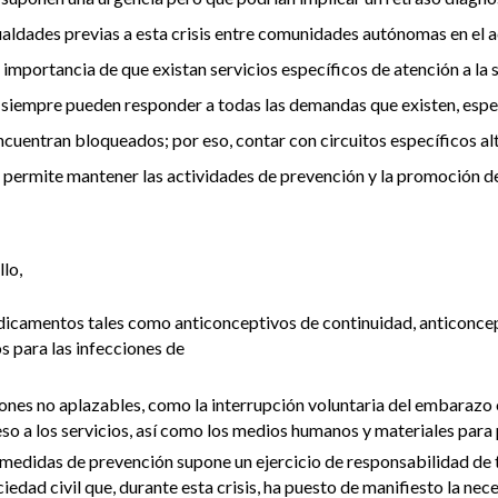
ualdades previas a esta crisis entre comunidades autónomas en el ac
a importancia de que existan servicios específicos de atención a la 
o siempre pueden responder a todas las demandas que existen, esp
encuentran bloqueados; por eso, contar con circuitos específicos al
 permite mantener las actividades de prevención y la promoción de 
lo,
icamentos tales como anticonceptivos de continuidad, anticoncep
s para las infecciones de
ones no aplazables, como la interrupción voluntaria del embarazo 
eso a los servicios, así como los medios humanos y materiales para
e medidas de prevención supone un ejercicio de responsabilidad de 
ciedad civil que, durante esta crisis, ha puesto de manifiesto la nece