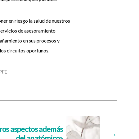
er en riesgo la salud de nuestros
servicios de asesoramiento
pañamiento en sus procesos y
los circuitos oportunos.
PFE
tros aspectos además
→
del anatómico»