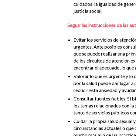
cuidados, la igualdad de géner
justicia social.
Seguir las instrucciones de las a
Evitar los servicios de atenció
urgentes. Ante posibles consult
que se puede realizar una pri
de los circuitos de atención ex
encontrar el adecuado, lo que 
Valorar lo que es urgente y lo 
por la salud puede dar lugar a
reducir esta ansiedad y ayudar
Consultar fuentes fiables. Si 
los temas relacionados con la s
tanto de servicios públicos co
Cuidar la propia salud sexual 
circunstancias actuales o que 
mucho más allá de las prácticas