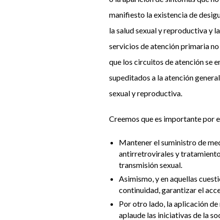
manifiesto la existencia de desig
la salud sexual y reproductiva y l
servicios de atención primaria n
que los circuitos de atención se 
supeditados a la atención general
sexual y reproductiva.
Creemos que es importante por el
Mantener el suministro de med
antirretrovirales y tratamiento
transmisión sexual.
Asimismo, y en aquellas cuesti
continuidad, garantizar el acc
Por otro lado, la aplicación d
aplaude las iniciativas de la so