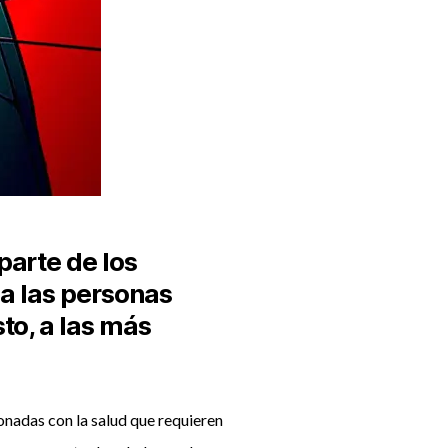
parte de los
 a las personas
to, a las más
onadas con la salud que requieren