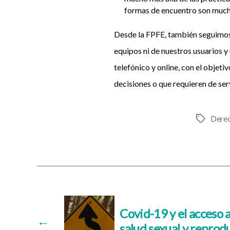
formas de encuentro son much
Desde la FPFE, también seguimos 
equipos ni de nuestros usuarios 
telefónico y online, con el obje
decisiones o que requieren de ser
Derec
Etiquetas
Covid-19 y el acceso a
←
salud sexual y reprod