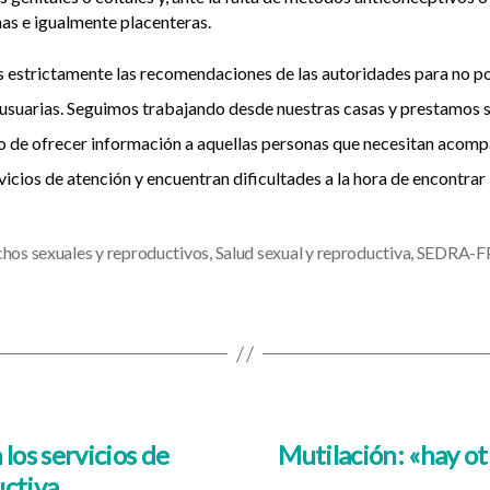
as e igualmente placenteras.
estrictamente las recomendaciones de las autoridades para no pon
y usuarias. Seguimos trabajando desde nuestras casas y prestamos 
tivo de ofrecer información a aquellas personas que necesitan acom
vicios de atención y encuentran dificultades a la hora de encontrar 
hos sexuales y reproductivos
,
Salud sexual y reproductiva
,
SEDRA-F
 los servicios de
Mutilación: «hay o
uctiva