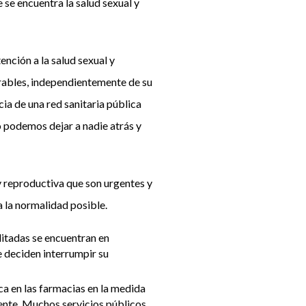
 se encuentra la salud sexual y
ención a la salud sexual y
erables, independientemente de su
ia de una red sanitaria pública
o podemos dejar a nadie atrás y
 y reproductiva que son urgentes y
 la normalidad posible.
ditadas se encuentran en
e deciden interrumpir su
a en las farmacias en la medida
ciente. Muchos servicios públicos