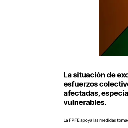
La situación de ex
esfuerzos colectiv
afectadas, especia
vulnerables.
La FPFE apoya las medidas tomadas