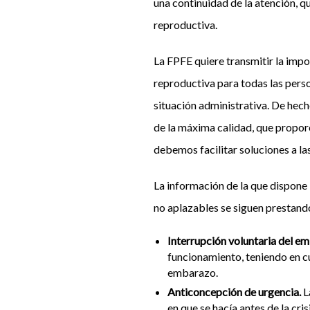
una continuidad de la atención, q
reproductiva.
La FPFE quiere transmitir la impor
reproductiva para todas las pers
situación administrativa. De hec
de la máxima calidad, que proporc
debemos facilitar soluciones a la
La información de la que dispone 
no aplazables se siguen prestand
Interrupción voluntaria del e
funcionamiento, teniendo en c
embarazo.
Anticoncepción de urgencia.
L
en que se hacía antes de la cri