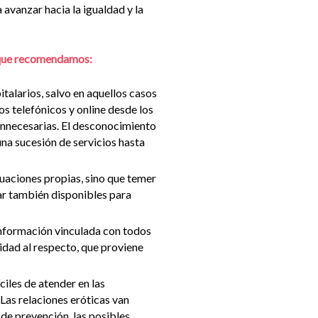
avanzar hacia la igualdad y la
lo que recomendamos:
italarios, salvo en aquellos casos
os telefónicos y online desde los
innecesarias. El desconocimiento
una sucesión de servicios hasta
ituaciones propias, sino que temer
tar también disponibles para
 información vinculada con todos
lidad al respecto, que proviene
iles de atender en las
Las relaciones eróticas van
 de prevención, las posibles