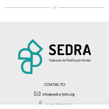
CONTACTO
info@sedra-fpfe.org
+34 91 591 34 49