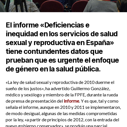
El informe «Deficiencias e
inequidad en los servicios de salud
sexual y reproductiva en España»
tiene contundentes datos que
prueban que es urgente el enfoque
de género en la salud pública.
«La ley de salud sexual y reproductiva de 2010 duerme el
sueño de los justos», ha advertido Guillermo González,
médico y sexólogo y miembro de la FPFE, durante la rueda
de prensa de presentación del
informe
. Y es que, tal y como
señala el informe, aunque en 2010 y 2011 se implementaron,
de modo desigual, algunas de las medidas comprometidas
por la ley, «a partir de principios de 2012, con la entrada del
nuevo gobierno conservador», se produjo una parcial