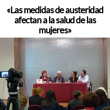
de
la
«Las medidas de austeridad
entrada
afectan a la salud de las
mujeres»