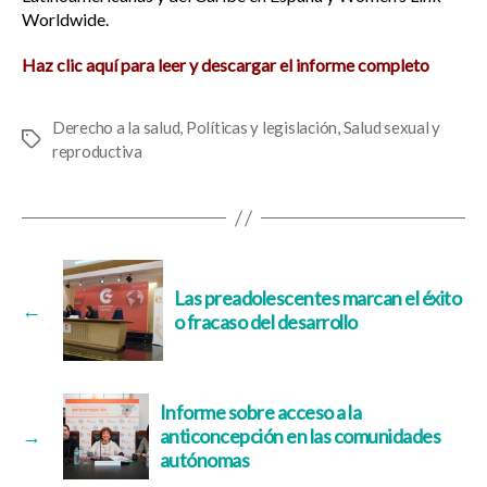
Worldwide.
Haz clic aquí para leer y descargar el informe completo
Derecho a la salud
,
Políticas y legislación
,
Salud sexual y
Etiquetas
reproductiva
Las preadolescentes marcan el éxito
←
o fracaso del desarrollo
Informe sobre acceso a la
→
anticoncepción en las comunidades
autónomas