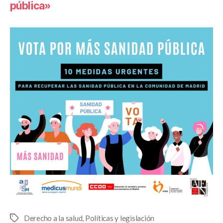
pública»
Derecho a la salud
,
Políticas y legislación
Etiquetas