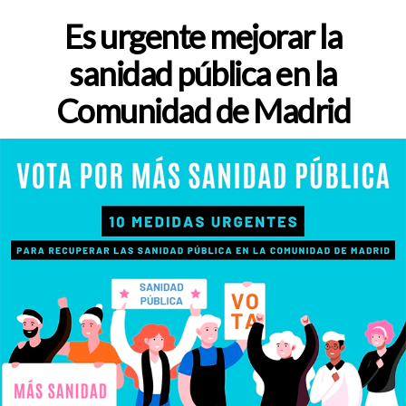
de
la
Es urgente mejorar la
entrada
sanidad pública en la
Comunidad de Madrid