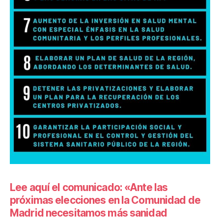
Lee aquí el comunicado: «Ante las
próximas elecciones en la Comunidad de
Madrid necesitamos más sanidad