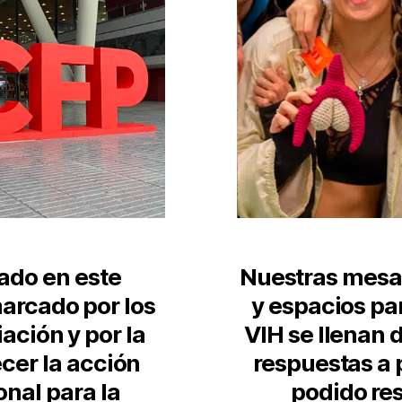
ado en este
Nuestras mesas
arcado por los
y espacios pa
iación y por la
VIH se llenan 
cer la acción
respuestas a
onal para la
podido res