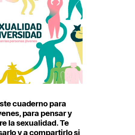
ste cuaderno para
venes, para pensar y
re la sexualidad. Te
rlo y a compartirlo si