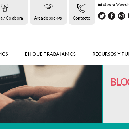
info@sedra-fpfe.org
|
pa / Colabora
Área de soci@s
Contacto
MOS
EN QUÉ TRABAJAMOS
RECURSOS Y PU
BLO