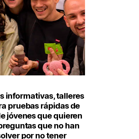
 informativas, talleres
ra pruebas rápidas de
de jóvenes que quieren
 preguntas que no han
olver por no tener