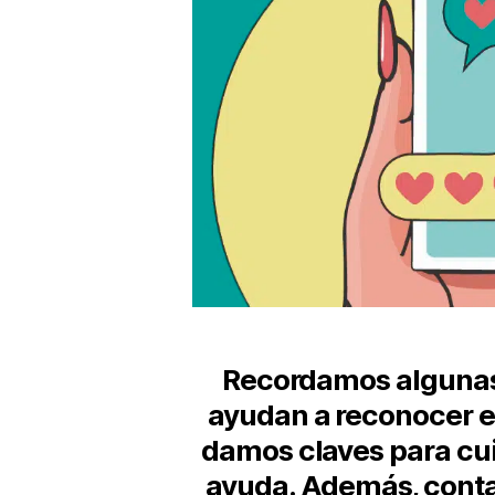
Recordamos algunas
ayudan a reconocer es
damos claves para cui
ayuda. Además, cont