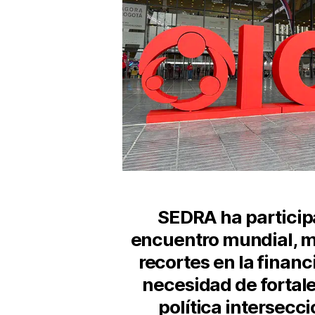
SEDRA ha particip
encuentro mundial, m
recortes en la financ
necesidad de fortale
política intersecci