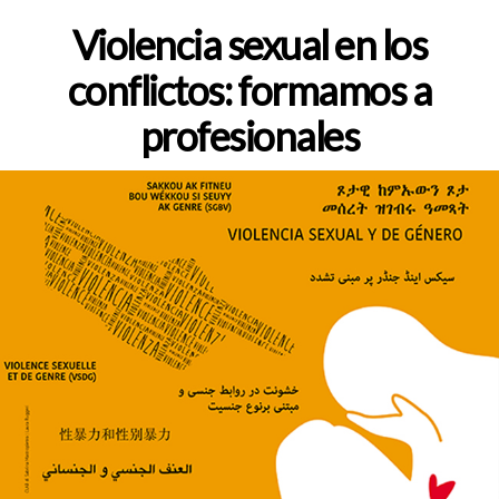
de
la
Violencia sexual en los
entrada
conflictos: formamos a
profesionales