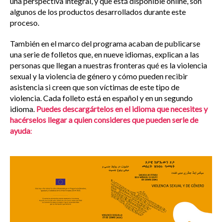
una perspectiva integral, y que está disponible online, son
algunos de los productos desarrollados durante este
proceso.
También en el marco del programa acaban de publicarse
una serie de folletos que, en nueve idiomas, explican a las
personas que llegan a nuestras fronteras qué es la violencia
sexual y la violencia de género y cómo pueden recibir
asistencia si creen que son víctimas de este tipo de
violencia. Cada folleto está en español y en un segundo
idioma.
Puedes descargártelos en el idioma que necesites y
hacérselos llegar a quien consideres que pueden serle de
ayuda
: